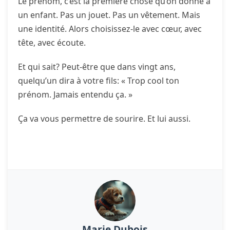
Le prénom, c’est la première chose qu’on donne à
un enfant. Pas un jouet. Pas un vêtement. Mais
une identité. Alors choisissez-le avec cœur, avec
tête, avec écoute.
Et qui sait? Peut-être que dans vingt ans,
quelqu’un dira à votre fils: « Trop cool ton
prénom. Jamais entendu ça. »
Ça va vous permettre de sourire. Et lui aussi.
Marie Dubois