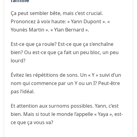
famille
Ça peut sembler bête, mais c’est crucial.
Prononcez à voix haute: « Yann Dupont ». «
Younès Martin ». « Ylan Bernard ».
Est-ce que ça roule? Est-ce que ça s’enchaîne
bien? Ou est-ce que ça fait un peu bloc, un peu
lourd?
Évitez les répétitions de sons. Un « Y » suivi d’un
nom qui commence par un Y ou un I? Peut-être
pas l’idéal.
Et attention aux surnoms possibles. Yann, c’est
bien. Mais si tout le monde l’appelle « Yaya », est-
ce que ça vous va?