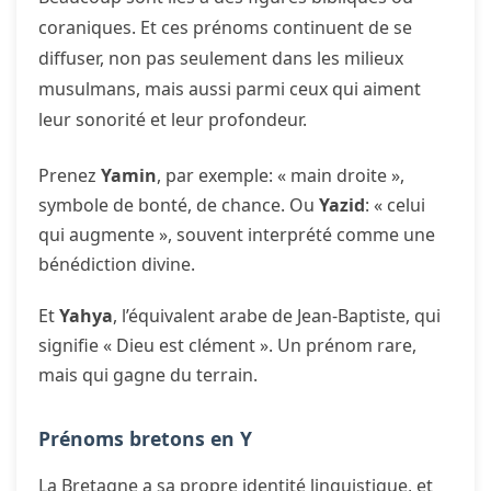
coraniques. Et ces prénoms continuent de se
diffuser, non pas seulement dans les milieux
musulmans, mais aussi parmi ceux qui aiment
leur sonorité et leur profondeur.
Prenez
Yamin
, par exemple: « main droite »,
symbole de bonté, de chance. Ou
Yazid
: « celui
qui augmente », souvent interprété comme une
bénédiction divine.
Et
Yahya
, l’équivalent arabe de Jean-Baptiste, qui
signifie « Dieu est clément ». Un prénom rare,
mais qui gagne du terrain.
Prénoms bretons en Y
La Bretagne a sa propre identité linguistique, et