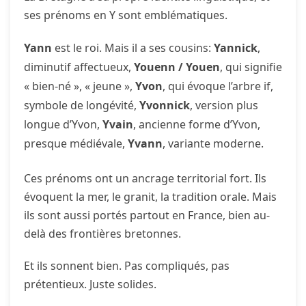
ses prénoms en Y sont emblématiques.
Yann
est le roi. Mais il a ses cousins:
Yannick
,
diminutif affectueux,
Youenn / Youen
, qui signifie
« bien-né », « jeune »,
Yvon
, qui évoque l’arbre if,
symbole de longévité,
Yvonnick
, version plus
longue d’Yvon,
Yvain
, ancienne forme d’Yvon,
presque médiévale,
Yvann
, variante moderne.
Ces prénoms ont un ancrage territorial fort. Ils
évoquent la mer, le granit, la tradition orale. Mais
ils sont aussi portés partout en France, bien au-
delà des frontières bretonnes.
Et ils sonnent bien. Pas compliqués, pas
prétentieux. Juste solides.