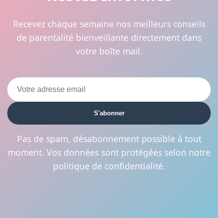
Recevez chaque semaine nos meilleurs conseils
de parentalité bienveillante directement dans
votre boîte mail.
S'abonner
Pas de spam, désabonnement possible à tout
moment. Vos données sont protégées selon notre
politique de confidentialité.